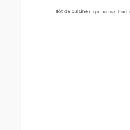
Ilôt de cuisine
en pin noueux. Peinture 