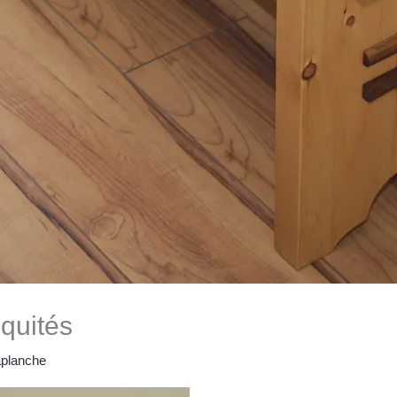
quités
planche