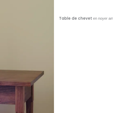
Table de chevet
en noyer amé